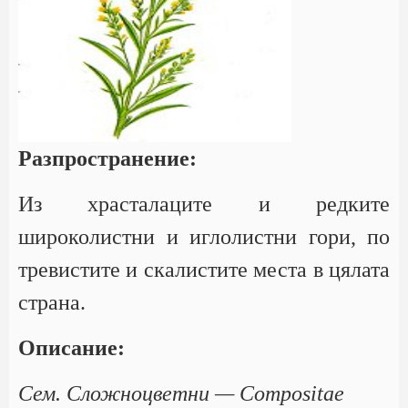
Разпространение:
Из храсталаците и редките
широколистни и иглолистни гори, по
тревистите и скалистите места в цялата
страна.
Описание:
Сем. Сложноцветни — Compositae