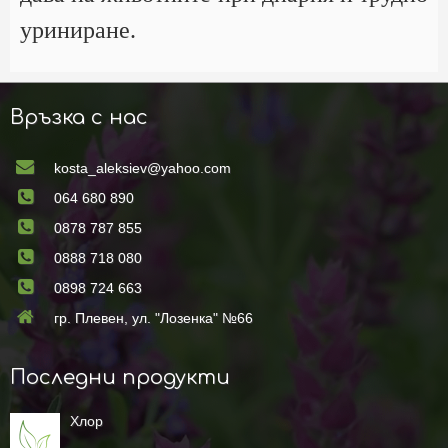
уриниране.
Връзка с нас
kosta_aleksiev@yahoo.com
064 680 890
0878 787 855
0888 718 080
0898 724 663
гр. Плевен, ул. "Лозенка" №66
Последни продукти
Хлор