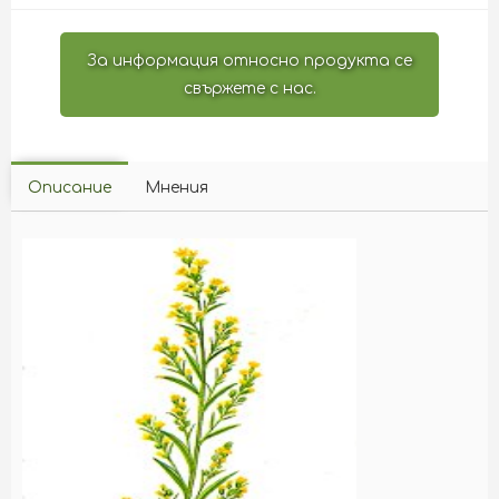
За информация относно продукта се
свържете с нас.
Описание
Мнения