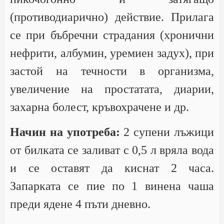
(противодиарично) действие. Прилага
се при бъбречни страдания (хронични
нефрити, албумин, уремиен задух), при
застой на течности в организма,
увеличение на простатата, диарии,
захарна болест, кръвохрачене и др.
Начин на употреба:
2 супени лъжици
от билката се заливат с 0,5 л вряла вода
и се оставят да киснат 2 часа.
Запарката се пие по 1 винена чаша
преди ядене 4 пъти дневно.