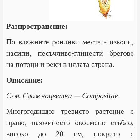
Разпространение:
По влажните ронливи места - изкопи,
насипи, песъчливо-глинести брегове
на потоци и реки в цялата страна.
Описание:
Сем. Сложноцветни — Compositae
Многогодишно тревисто растение с
право, паяжинесто окосмено стъбло,
високо до 20 см, покрито с