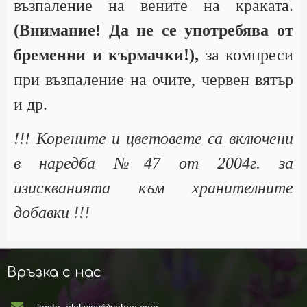
възпаление на вените на краката.
(Внимание! Да не се употребява от
бременни и кърмачки!),
за компреси
при възпаление на очите, червен вятър
и др.
!!! Корените и цветовете са включени
в наредба №47 от 2004г. за
изискванията към хранителните
добавки !!!
Връзка с нас