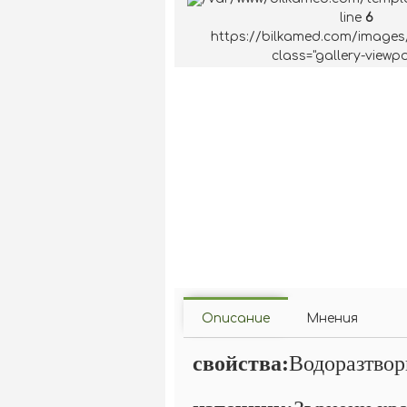
line
6
https://bilkamed.com/images
class="gallery-viewpo
Описание
Мнения
свойства:
Водоразтвор