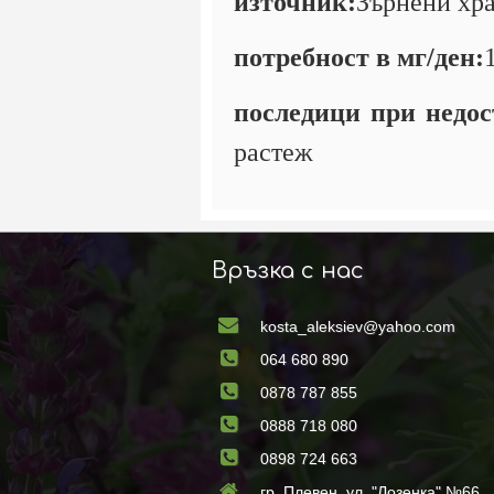
източник:
Зърнени хра
потребност в мг/ден:
последици при недо
растеж
Връзка с нас
kosta_aleksiev@yahoo.com
064 680 890
0878 787 855
0888 718 080
0898 724 663
гр. Плевен, ул. "Лозенка" №66