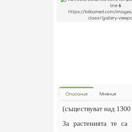
line
6
https://bilkamed.com/images
class="gallery-viewpo
Описание
Мнения
(съществуват над 1300
За растенията те са