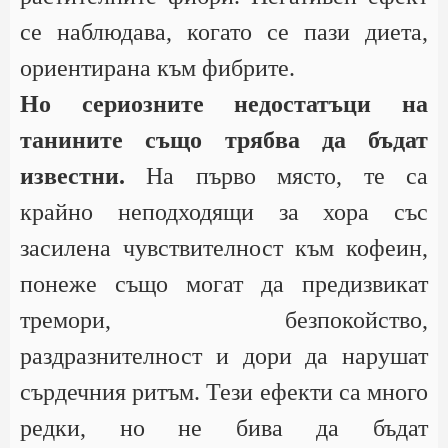
се наблюдава, когато се пази диета,
ориентирана към фибрите.
Но сериозните недостатъци на
танините също трябва да бъдат
известни.
На първо място, те са
крайно неподходящи за хора със
засилена чувствителност към кофеин,
понеже също могат да предизвикат
тремори, безпокойство,
раздразнителност и дори да нарушат
сърдечния ритъм. Тези ефекти са много
редки, но не бива да бъдат