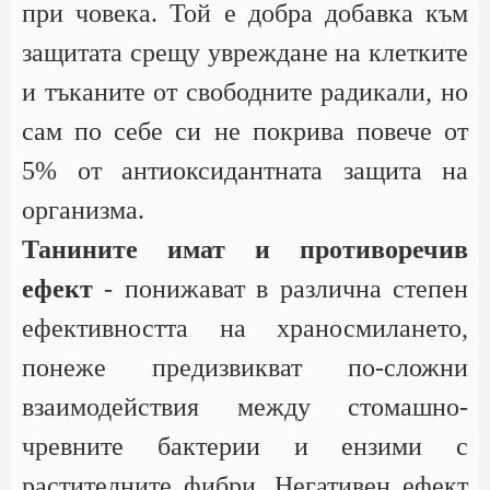
при човека. Той е добра добавка към
защитата срещу увреждане на клетките
и тъканите от свободните радикали, но
сам по себе си не покрива повече от
5% от антиоксидантната защита на
организма.
Танините имат и противоречив
ефект
- понижават в различна степен
ефективността на храносмилането,
понеже предизвикват по-сложни
взаимодействия между стомашно-
чревните бактерии и ензими с
растителните фибри. Негативен ефект