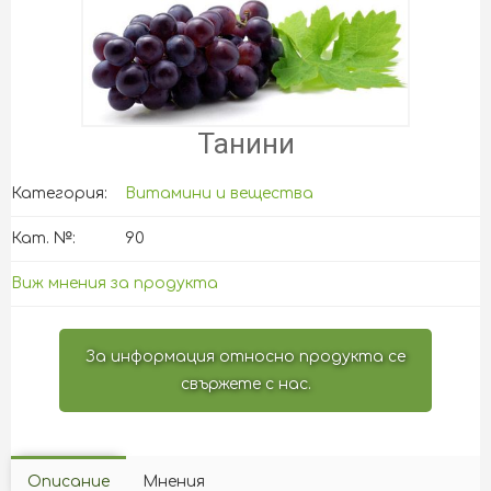
Танини
Категория:
Витамини и вещества
Кат. №:
90
Виж мнения за продукта
За информация относно продукта се
свържете с нас.
Описание
Мнения