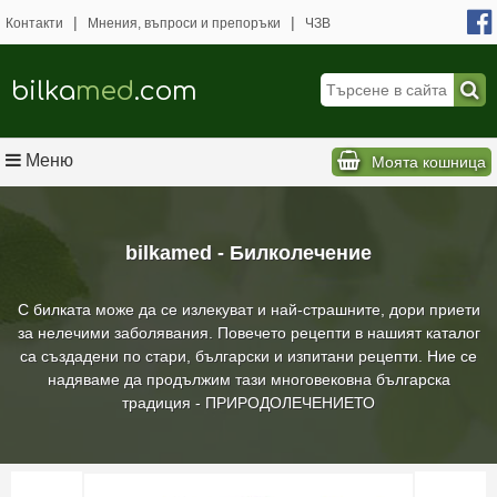
|
|
Контакти
Мнения, въпроси и препоръки
ЧЗВ
bilka
med
.com
Меню
Моята кошница
bilkamed - Билколечение
С билката може да се излекуват и най-страшните, дори приети
за нелечими заболявания. Повечето рецепти в нашият каталог
са създадени по стари, български и изпитани рецепти. Ние се
надяваме да продължим тази многовековна българска
традиция - ПРИРОДОЛЕЧЕНИЕТО