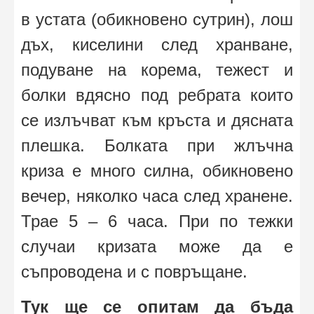
в устата (обикновено сутрин), лош
дъх, киселини след хранване,
подуване на корема, тежест и
болки вдясно под ребрата които
се излъчват към кръста и дясната
плешка. Болката при жлъчна
криза е много силна, обикновено
вечер, няколко часа след хранене.
Трае 5 – 6 часа. При по тежки
случаи кризата може да е
съпроводена и с повръщане.
Тук ще се опитам да бъда