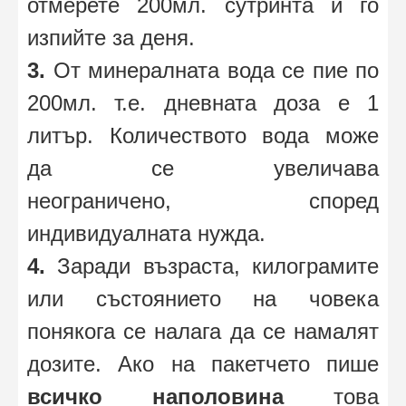
отмерете 200мл. сутринта и го
изпийте за деня.
3.
От минералната вода се пие по
200мл. т.е. дневната доза е 1
литър. Количеството вода може
да се увеличава
неограничено, според
индивидуалната нужда.
4.
Заради възраста, килограмите
или състоянието на човека
понякога се налага да се намалят
дозите. Ако на пакетчето пише
всичко наполовина
това