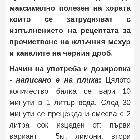
максимално полезен на хората
които се затрудняват с
изпълнението на рецептата за
прочистване на жлъчния мехур
и каналите на черния дроб.
Начин на употреба и дозировка
- написано е на плика
:
Цялото
количество билка се вари 10
минути в 1 литър вода. След 30
минути се прецежда и смесва с 2
литра сок изцеден от: първи
вариант - 5кг. лимони, втори