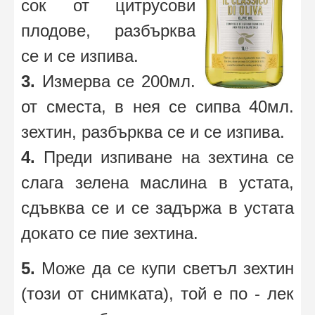
сок от цитрусови
плодове, разбърква
се и се изпива.
3.
Измерва се 200мл.
от сместа, в нея се сипва 40мл.
зехтин, разбърква се и се изпива.
4.
Преди изпиване на зехтина се
слага зелена маслина в устата,
сдъвква се и се задържа в устата
докато се пие зехтина.
5.
Може да се купи светъл зехтин
(този от снимката), той е по - лек