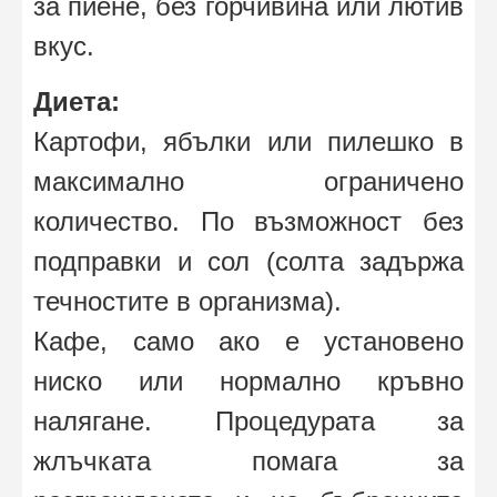
за пиене, без горчивина или лютив
вкус.
Диета:
Картофи, ябълки или пилешко в
максимално ограничено
количество. По възможност без
подправки и сол (солта задържа
течностите в организма).
Кафе, само ако е установено
ниско или нормално кръвно
налягане. Процедурата за
жлъчката помага за