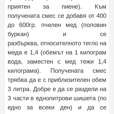
приятен за пиене). Към
получената смес се добавя от 400
до 600гр. пчелен мед (половин
буркан) и се
разбърква, относителното тегло на
меда е 1,4 (обемът на 1 килограм
вода, заместен с мед тежи 1,4
килограма). Получената смес
трябва да е с приблизителен обем
3 литра. Добре е да се раздели на
3 части в еднолитрови шишета (по
едно за всеки ден) и да се