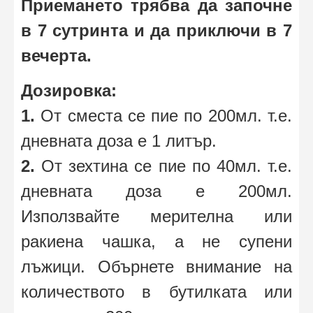
Приемането трябва да започне
в 7 сутринта и да приключи в 7
вечерта.
Дозировка:
1.
От сместа се пие по 200мл. т.е.
дневната доза е 1 литър.
2.
От зехтина се пие по 40мл. т.е.
дневната доза е 200мл.
Използвайте мерителна или
ракиена чашка, а не супени
лъжици. Обърнете внимание на
количеството в бутилката или