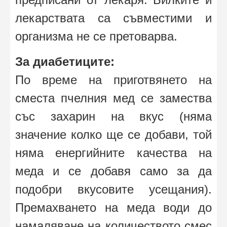
лекарствата са съвместими и
организма не се претоварва.
За диабетиците:
По време на приготвянето на
сместа пчелния мед се замества
със захарин на вкус (няма
значение колко ще се добави, той
няма енергийните качества на
меда и се добавя само за да
подобри вкусовите усещания).
Премахването на меда води до
намаляване на количеството смес