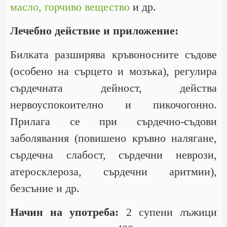
масло,
горчиво вещество
и др.
Лечебно действие и приложение:
Билката разширява кръвоносните съдове
(особено на сърцето и мозъка), регулира
сърдечната дейност, действа
нервоуспокоително и пикочогонно.
Прилага се при сърдечно-съдови
заболявания (повишено кръвно налягане,
сърдечна слабост, сърдечни неврози,
атеросклероза, сърдечни аритмии),
безсъние и др.
Начин на употреба:
2 супени лъжици