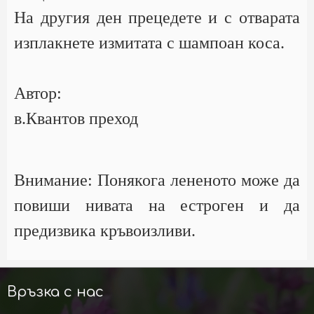
На другия ден прецедете и с отварата
изплакнете измитата с шампоан коса.
Автор:
в.Квантов преход
Внимание: Понякога лененото може да
повиши нивата на естроген и да
предизвика кръвоизливи.
Връзка с нас