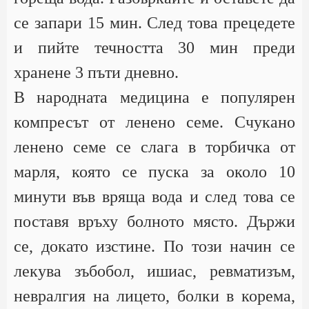
се запари 15 мин. След това прецедете
и пийте течността 30 мин преди
хранене 3 пъти дневно.
В народната медицина е популярен
компресът от ленено семе. Счукано
ленено семе се слага в торбичка от
марля, която се пуска за около 10
минути във вряща вода и след това се
поставя връху болното място. Държи
се, докато изстине. По този начин се
лекува зъбобол, ишиас, ревматизъм,
невралгия на лицето, болки в корема,