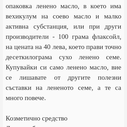
опаковка ленено масло, в което има
вехикулум на соево масло и малко
активна субстанция, или при други
производители - 100 грама флаксойл,
на цената на 40 лева, което прави точно
десеткилограма сухо ленено семе.
Купувайки си само ленено масло, вие
се лишавате от другите полезни
съставки на лененото семе, а те са
много повече.
Козметично средство