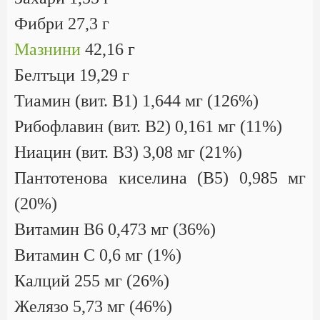
Фибри 27,3 г
Мазнини
42,16 г
Белтъци 19,29 г
Тиамин (вит. B1) 1,644 мг (126%)
Рибофлавин (вит. B2) 0,161 мг (11%)
Ниацин (вит. B3) 3,08 мг (21%)
Пантотенова киселина (B5) 0,985 мг
(20%)
Витамин B6 0,473 мг (36%)
Витамин C 0,6 мг (1%)
Калций 255 мг (26%)
Желязо 5,73 мг (46%)