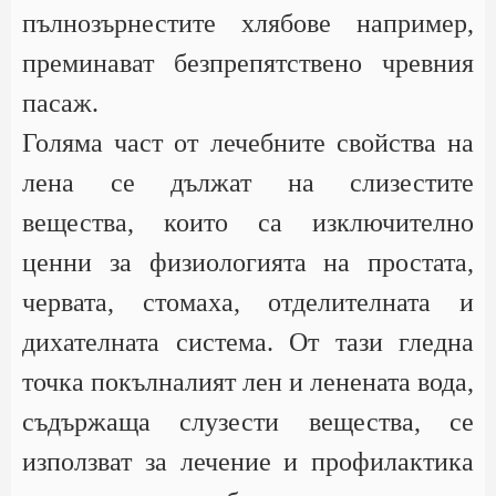
пълнозърнестите хлябове например,
преминават безпрепятствено чревния
пасаж.
Голяма част от лечебните свойства на
лена се дължат на слизестите
вещества, които са изключително
ценни за физиологията на простата,
червата, стомаха, отделителната и
дихателната система. От тази гледна
точка покълналият лен и ленената вода,
съдържаща слузести вещества, се
използват за лечение и профилактика