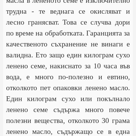
масла в лененото семе е изключително
трудна - те веднага се окисляват и
лесно гранясват. Това се случва дори
по време на обработката. Гаранцията за
качественото съхранение не винаги е
валидна. Ето защо един килограм сухо
ленено семе, накиснато за 10 часа във
вода, е много по-полезно и евтино,
отколкото пет опаковки ленено масло.
Един килограм сухо или покълнало
ленено семе съдържа много повече
полезни вещества, отколкото 30 грама
ленено масло, съдържащо се в една