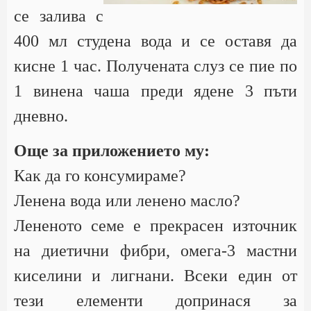
се залива с
400 мл студена вода и се оставя да
кисне 1 час. Получената слуз се пие по
1 винена чаша преди ядене 3 пъти
дневно.
Още за приложението му:
Как да го консумираме?
Ленена вода или ленено масло?
Лененото семе е прекрасен източник
на диетични фибри, омега-3 мастни
киселини и лигнани. Всеки един от
тези елементи допринася за