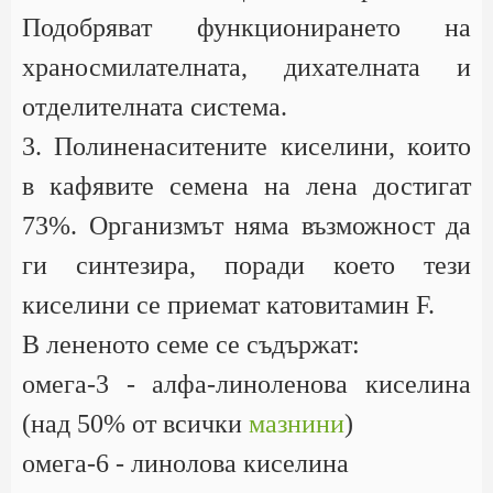
Подобряват функционирането на
храносмилателната, дихателната и
отделителната система.
3. Полиненаситените киселини, които
в кафявите семена на лена достигат
73%. Организмът няма възможност да
ги синтезира, поради което тези
киселини се приемат катовитамин F.
В лененото семе се съдържат:
омега-3 - алфа-линоленова киселина
(над 50% от всички
мазнини
)
омега-6 - линолова киселина